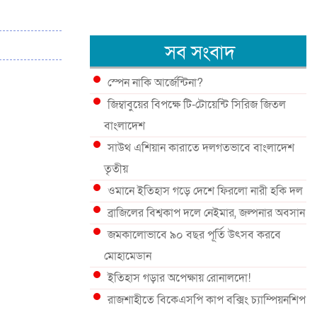
সব সংবাদ
স্পেন নাকি আর্জেন্টিনা?
জিম্বাবুয়ের বিপক্ষে টি-টোয়েন্টি সিরিজ জিতল
বাংলাদেশ
সাউথ এশিয়ান কারাতে দলগতভাবে বাংলাদেশ
তৃতীয়
ওমানে ইতিহাস গড়ে দেশে ফিরলো নারী হকি দল
ব্রাজিলের বিশ্বকাপ দলে নেইমার, জল্পনার অবসান
জমকালোভাবে ৯০ বছর পূর্তি উৎসব করবে
মোহামেডান
ইতিহাস গড়ার অপেক্ষায় রোনালদো!
রাজশাহীতে বিকেএসপি কাপ বক্সিং চ্যাম্পিয়নশিপ