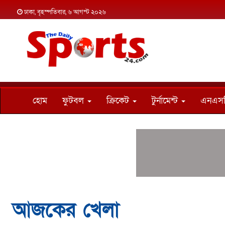
ঢাকা, বৃহস্পতিবার, ৬ আগস্ট ২০২৬
হোম
ফুটবল
ক্রিকেট
টুর্নামেন্ট
এনএস
আজকের খেলা