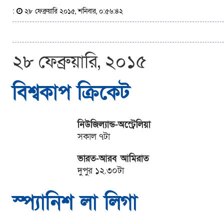
:
২৮ ফেব্রুয়ারি ২০১৫, শনিবার, ০:৫৬:৪২
২৮ ফেব্রুয়ারি, ২০১৫
বিশ্বকাপ ক্রিকেট
নিউজিল্যান্ড-অস্ট্রেলিয়া
সকাল ৭টা
ভারত-আরব আমিরাত
দুপুর ১২.৩০টা
স্প্যানিশ লা লিগা