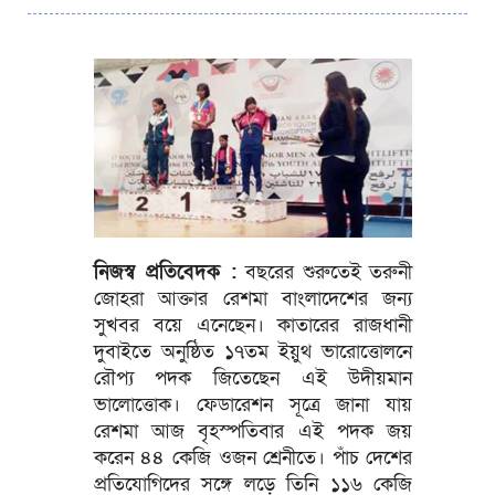
নিজস্ব প্রতিবেদক :
বছরের শুরুতেই তরুনী
জোহরা আক্তার রেশমা বাংলাদেশের জন্য
সুখবর বয়ে এনেছেন। কাতারের রাজধানী
দুবাইতে অনুষ্ঠিত ১৭তম ইয়ুথ ভারোত্তোলনে
রৌপ্য পদক জিতেছেন এই উদীয়মান
ভালোত্তোক। ফেডারেশন সূত্রে জানা যায়
রেশমা আজ বৃহস্পতিবার এই পদক জয়
করেন ৪৪ কেজি ওজন শ্রেনীতে। পাঁচ দেশের
প্রতিযোগিদের সঙ্গে লড়ে তিনি ১১৬ কেজি