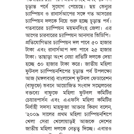
চূড়ান্ত পর্বে সুযোগ পেয়েছে। ছয় ভেন্যুর
চ্যাম্পিয়ন ও রানার্সআপের সঙ্গে গত আসরের
চ্যাম্পিয়ন দলকে নিয়ে শুরু হচ্ছে চূড়ান্ত পর্ব।
গতবারের চ্যাম্পিয়ন ময়মনসিংহ জেলা। এর
আগের চারবারের চ্যাম্পিয়ন আনসার ভিডিপি।
প্রতিযোগিতার চ্যাম্পিয়ন দল পাবে ৫০ হাজার
টাকা এবং রানার্সআপ দল পাবে ২৫ হাজার
টাকা। তাছাড়া অংশ নেয়া প্রতিটি দলকে দেয়া
হচ্ছে ৩০ হাজার টাকা করে। জাতীয় মহিলা
ফুটবল চ্যাম্পিয়নশিপের চূড়ান্ত পর্ব উপলক্ষ্যে
আজ (মঙ্গলবার) বাংলাদেশ ফুটবল ফেডারেশন
(বাফুফে) ভবনে আয়োজিত সংবাদ সম্মেলনের
বক্তব্যে বাফুফে মহিলা ফুটবল কমিটির
চেয়ারপার্সন এবং এএফসি মহিলা কমিটির
নির্বাহী সদস্য মাহফুজা আক্তার কিরণ বলেন,
‘২০০৯ সালের প্রথম মহিলা চ্যাম্পিয়নশিপে
খেলা সেরা খেলোয়াড়ই আজকে দেশের
জাতীয় মহিলা দলকে নেতৃত্ব দিচ্ছে। এবারও