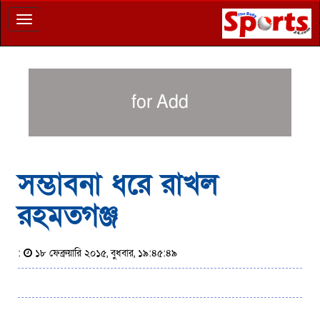
Toggle
navigation
for Add
সম্ভাবনা ধরে রাখল
রহমতগঞ্জ
:
১৮ ফেব্রুয়ারি ২০১৫, বুধবার, ১৯:৪৫:৪৯