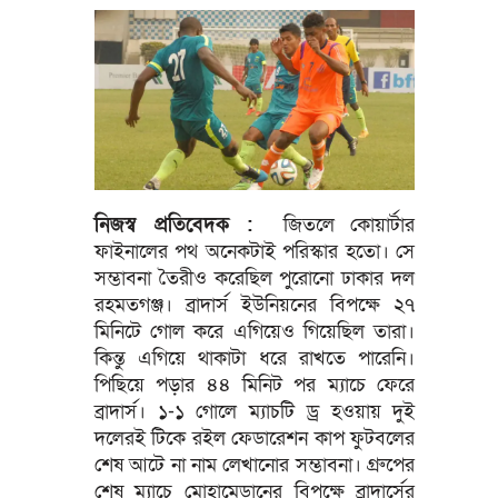
নিজস্ব প্রতিবেদক :
জিতলে কোয়ার্টার
ফাইনালের পথ অনেকটাই পরিস্কার হতো। সে
সম্ভাবনা তৈরীও করেছিল পুরোনো ঢাকার দল
রহমতগঞ্জ। ব্রাদার্স ইউনিয়নের বিপক্ষে ২৭
মিনিটে গোল করে এগিয়েও গিয়েছিল তারা।
কিন্তু এগিয়ে থাকাটা ধরে রাখতে পারেনি।
পিছিয়ে পড়ার ৪৪ মিনিট পর ম্যাচে ফেরে
ব্রাদার্স। ১-১ গোলে ম্যাচটি ড্র হওয়ায় দুই
দলেরই টিকে রইল ফেডারেশন কাপ ফুটবলের
শেষ আটে না নাম লেখানোর সম্ভাবনা। গ্রুপের
শেষ ম্যাচে মোহামেডানের বিপক্ষে ব্রাদার্সের