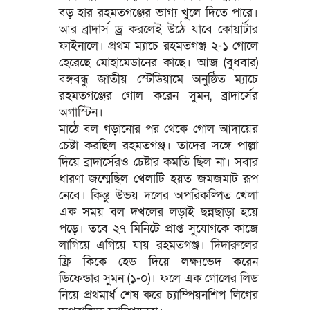
বড় হার রহমতগঞ্জের ভাগ্য খুলে দিতে পারে।
আর ব্রাদার্স ড্র করলেই উঠে যাবে কোয়ার্টার
ফাইনালে। প্রথম ম্যাচে রহমতগঞ্জ ২-১ গোলে
হেরেছে মোহামেডানের কাছে। আজ (বুধবার)
বঙ্গবন্ধু জাতীয় স্টেডিয়ামে অনুষ্ঠিত ম্যাচে
রহমতগঞ্জের গোল করেন সুমন, ব্রাদার্সের
অগাস্টিন।
মাঠে বল গড়ানোর পর থেকে গোল আদায়ের
চেষ্টা করছিল রহমতগঞ্জ। তাদের সঙ্গে পাল্লা
দিয়ে ব্রাদার্সেরও চেষ্টার কমতি ছিল না। সবার
ধারণা জন্মেছিল খেলাটি হয়ত জমজমাট রূপ
নেবে। কিন্তু উভয় দলের অপরিকল্পিত খেলা
এক সময় বল দখলের লড়াই ছন্নছাড়া হয়ে
পড়ে। তবে ২৭ মিনিটে প্রাপ্ত সুযোগকে কাজে
লাগিয়ে এগিয়ে যায় রহমতগঞ্জ। দিদারুলের
ফ্রি কিকে হেড দিয়ে লক্ষ্যভেদ করেন
ডিফেন্ডার সুমন (১-০)। ফলে এক গোলের লিড
নিয়ে প্রথমার্ধ শেষ করে চ্যাম্পিয়নশিপ লিগের