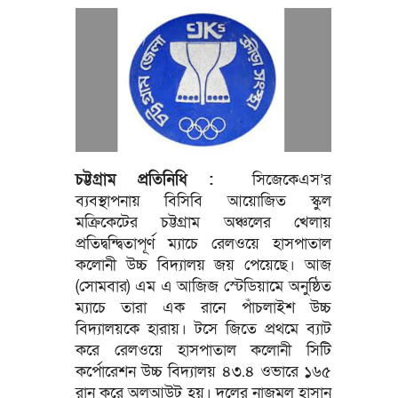
চট্টগ্রাম প্রতিনিধি :
সিজেকেএস’র
ব্যবস্থাপনায় বিসিবি আয়োজিত স্কুল
মক্রিকেটের চট্টগ্রাম অঞ্চলের খেলায়
প্রতিদ্বন্দ্বিতাপূর্ণ ম্যাচে রেলওয়ে হাসপাতাল
কলোনী উচ্চ বিদ্যালয় জয় পেয়েছে। আজ
(সোমবার) এম এ আজিজ স্টেডিয়ামে অনুষ্ঠিত
ম্যাচে তারা এক রানে পাঁচলাইশ উচ্চ
বিদ্যালয়কে হারায়। টসে জিতে প্রথমে ব্যাট
করে রেলওয়ে হাসপাতাল কলোনী সিটি
কর্পোরেশন উচ্চ বিদ্যালয় ৪৩.৪ ওভারে ১৬৫
রান করে অলআউট হয়। দলের নাজমুল হাসান