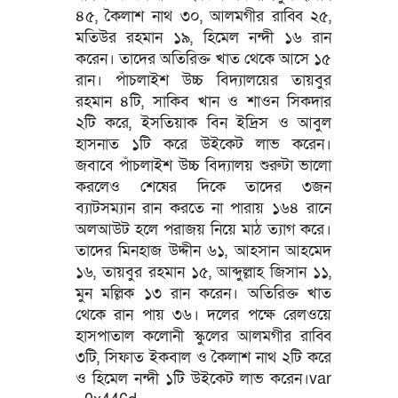
৪৫, কৈলাশ নাথ ৩০, আলমগীর রাব্বি ২৫,
মতিউর রহমান ১৯, হিমেল নন্দী ১৬ রান
করেন। তাদের অতিরিক্ত খাত থেকে আসে ১৫
রান। পাঁচলাইশ উচ্চ বিদ্যালয়ের তায়বুর
রহমান ৪টি, সাকিব খান ও শাওন সিকদার
২টি করে, ইসতিয়াক বিন ইদ্রিস ও আবুল
হাসনাত ১টি করে উইকেট লাভ করেন।
জবাবে পাঁচলাইশ উচ্চ বিদ্যালয় শুরুটা ভালো
করলেও শেষের দিকে তাদের ৩জন
ব্যাটসম্যান রান করতে না পারায় ১৬৪ রানে
অলআউট হলে পরাজয় নিয়ে মাঠ ত্যাগ করে।
তাদের মিনহাজ উদ্দীন ৬১, আহসান আহমেদ
১৬, তায়বুর রহমান ১৫, আব্দুল্লাহ জিসান ১১,
মুন মল্লিক ১৩ রান করেন। অতিরিক্ত খাত
থেকে রান পায় ৩৬। দলের পক্ষে রেলওয়ে
হাসপাতাল কলোনী স্কুলের আলমগীর রাব্বি
৩টি, সিফাত ইকবাল ও কৈলাশ নাথ ২টি করে
ও হিমেল নন্দী ১টি উইকেট লাভ করেন।var