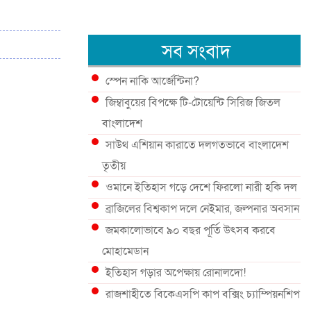
সব সংবাদ
স্পেন নাকি আর্জেন্টিনা?
জিম্বাবুয়ের বিপক্ষে টি-টোয়েন্টি সিরিজ জিতল
বাংলাদেশ
সাউথ এশিয়ান কারাতে দলগতভাবে বাংলাদেশ
তৃতীয়
ওমানে ইতিহাস গড়ে দেশে ফিরলো নারী হকি দল
ব্রাজিলের বিশ্বকাপ দলে নেইমার, জল্পনার অবসান
জমকালোভাবে ৯০ বছর পূর্তি উৎসব করবে
মোহামেডান
ইতিহাস গড়ার অপেক্ষায় রোনালদো!
রাজশাহীতে বিকেএসপি কাপ বক্সিং চ্যাম্পিয়নশিপ