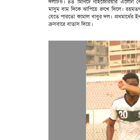
দলটিও। ৪৪ মিনিটে নাইজেরিয়ার এলেটা বেন
মাসুম বাম দিকে ঝাপিয়ে রুখে দিলে। রহমত
যেতে পারতো কামাল বাবুর দল। প্রথমার্ধের
ক্রসবারে বাতাস দিয়ে।