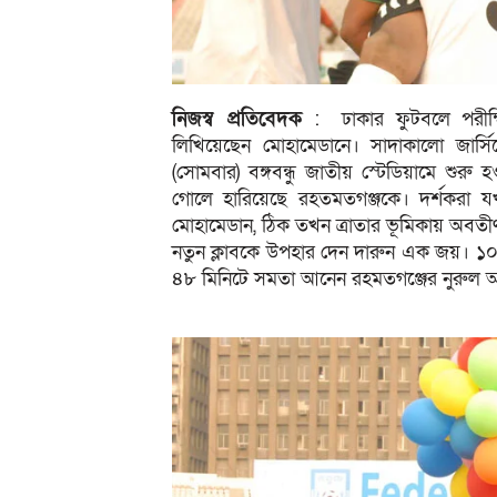
নিজস্ব প্রতিবেদক
: ঢাকার ফুটবলে পরীক্ষি
লিখিয়েছেন মোহামেডানে। সাদাকালো জার
(সোমবার) বঙ্গবন্ধু জাতীয় স্টেডিয়ামে শুর
গোলে হারিয়েছে রহতমতগঞ্জকে। দর্শকরা য
মোহামেডান, ঠিক তখন ত্রাতার ভূমিকায় অবতীর
নতুন ক্লাবকে উপহার দেন দারুন এক জয়। ১
৪৮ মিনিটে সমতা আনেন রহমতগঞ্জের নুরুল