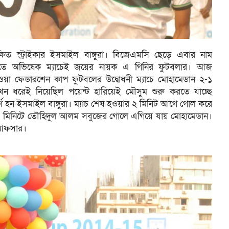
ত স্ট্রাইকার ইসমাইল বাঙ্গুরা। বিজেএমসি ছেড়ে এবার নাম
্সিতে অভিষেক ম্যাচেই জয়ের নায়ক এ গিনির ফুটবলার। আজ
ু হওয়া ফেডারশেন কাপ ফুটবলের উদ্বোধনী ম্যাচে মোহামেডান ২-১
খন ধরেই নিয়েছিল পয়েন্ট হারিয়েই মৌসুম শুরু করতে যাচ্ছে
্ণ হন ইসমাইল বাঙ্গুরা। ম্যাচ শেষ হওয়ার ২ মিনিট আগে গোল করে
০ মিনিটে তৌহিদুল আলম সবুজের গোলে এগিয়ে যায় মোহামেডান।
 আফসার।