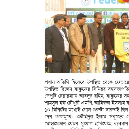
প্রধান অতিথি হিসেবে উপস্থিত থেকে ফেডার
উপস্থিত ছিলেন বাফুফের সিনিয়র সহসভাপতি 
ডেপুটি চেয়ারম্যান আবদুর রহিম, বাফুফের 
শামসুল হক চৌধুরী এমপি, আমিরুল ইসলাম বাব
১০ মিনিটের মধ্যেই গোল-শুরুটা দারুনই ছিল ম
দেন গোলমুখে। তৌহিদুল ইলাম সবুজের প্লেস
মোহামেডান যেমন সুযোগ হারিয়েছে ব্যবধান দ