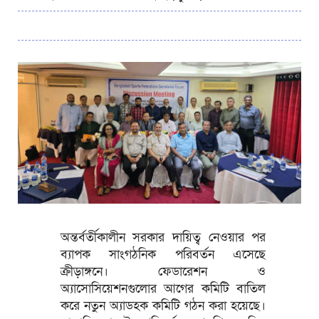
অন্তর্বর্তীকালীন সরকার দায়িত্ব নেওয়ার পর
ব্যাপক সাংগঠনিক পরিবর্তন এসেছে
ক্রীড়াঙ্গনে। ফেডারেশন ও
অ্যাসোসিয়েশনগুলোর আগের কমিটি বাতিল
করে নতুন অ্যাডহক কমিটি গঠন করা হয়েছে।