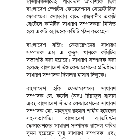
স্বাভাবিকভাবেই পরিবর্তন আবশ্যিক ছিল
বাংলাদেশ স্পোর্টস ফেডারেশনস সেক্রেটারিজ
ফোরামের। সোমবার রাতে রাজধানীর একটি
হোটেলে কমিটির সাধারণ সম্পাদকরা মিলিত
হয়ে একটি অ্যাডহক কমিটি গঠন করেছেন।
বাংলাদেশ বক্সিং ফেডারেশনের সাধারণ
সম্পাদক এম এ কুদ্দুস খানকে কমিটির
সভাপতি করা হয়েছে। সাধারণ সম্পাদক করা
হয়েছে বাংলাদেশ উশু ফেডারেশনের প্রতিষ্ঠাতা
সাধারণ সম্পাদক দিলদার হাসান দিলুকে।
বাংলাদেশ হকি ফেডারেশনের সাধারণ
সম্পাদক লে. কর্নেল (অব.) রিয়াজুল হাসান
এবং বাংলাদেশ সাঁতার ফেডারেশনের সাধারণ
সম্পাদক মো. মাহবুবুর রহমান শাহীন হয়েছেন
সহ-সভাপতি। বাংলাদেশ ব্যাডমিন্টন
ফেডারেশনের সাধারণ সম্পাদক রাসেল কবির
সুমন হয়েছেন যুগ্ম সাধারণ সম্পাদক এবং