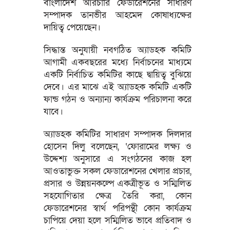
বাংলাদেশ আরচারি ফেডারেশনের সাধারণ
সম্পাদক তানভীর আহমেদ কোষাধ্যক্ষের
দায়িত্ব পেয়েছেন।
সিদ্ধান্ত অনুযায়ী নবগঠিত অ্যাডহক কমিটি
আগামী একবছরের মধ্যে নির্বাচনের মাধ্যমে
একটি নির্বাচিত কমিটির কাছে দ্বায়িত্ব বুঝিয়ে
দেবে। এর মাঝে এই অ্যাডহক কমিটি একটি
ফান্ড গঠন ও অন্যান্য কার্যক্রম পরিচালনা করে
যাবে।
অ্যাডহক কমিটির সাধারণ সম্পাদক দিলদার
হোসেন দিলু বলেছেন, ‘ফোরামের লক্ষ্য ও
উদ্দেশ্য অনুসারে এ সংগঠনের কাজ হল
আওতাভুক্ত সকল ফেডারেশনের খেলার প্রচার,
প্রসার ও উন্নয়নকল্পে একত্রীভূত ও সম্মিলিত
সহযোগিতার ক্ষেত্র তৈরি করা, কোন
ফেডারেশনের স্বার্থ পরিপন্থী কোন কার্যক্রম
চাপিয়ে দেয়া হলে সম্মিলিত ভাবে প্রতিবাদ ও