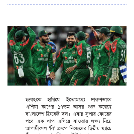
হংকংকে হারিয়ে ইতোমধ্যে দারুণভাবে
এশিয়া কাপের ১৭তম আসর শুরু করেছে
বাংলাদেশ ক্রিকেট দল। এবার সুপার ফোরের
পথে এক ধাপ এগিয়ে যাওয়ার লক্ষ্য নিয়ে
আগামীকাল ‘বি’ গ্রুপে নিজেদের দ্বিতীয় ম্যাচে