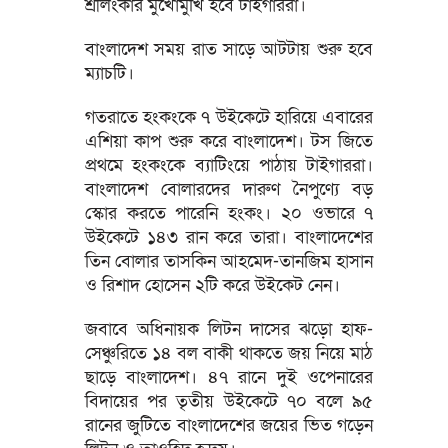
শ্রীলংকার মুখোমুখি হবে টাইগাররা।
বাংলাদেশ সময় রাত সাড়ে আটটায় শুরু হবে
ম্যাচটি।
গতরাতে হংকংকে ৭ উইকেটে হারিয়ে এবারের
এশিয়া কাপ শুরু করে বাংলাদেশ। টস জিতে
প্রথমে হংকংকে ব্যাটিংয়ে পাঠায় টাইগাররা।
বাংলাদেশ বোলারদের দারুণ নৈপুণ্যে বড়
স্কোর করতে পারেনি হংকং। ২০ ওভারে ৭
উইকেটে ১৪৩ রান করে তারা। বাংলাদেশের
তিন বোলার তাসকিন আহমেদ-তানজিম হাসান
ও রিশাদ হোসেন ২টি করে উইকেট নেন।
জবাবে অধিনায়ক লিটন দাসের ঝড়ো হাফ-
সেঞ্চুরিতে ১৪ বল বাকী থাকতে জয় নিয়ে মাঠ
ছাড়ে বাংলাদেশ। ৪৭ রানে দুই ওপেনারের
বিদায়ের পর তৃতীয় উইকেটে ৭০ বলে ৯৫
রানের জুটিতে বাংলাদেশের জয়ের ভিত গড়েন