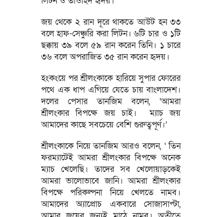
লিটন ও তাওহিদ হৃদয়।
জয় থেকে ২ রান দূরে থাকতে আউট হন ৩৩
বলে হাফ-সেঞ্চুরি করা লিটন। ৬টি চার ও ১টি
ছক্কায় ৩৯ বলে ৫৯ রান করেন তিনি। ১ চারে
৩৬ বলে অপরাজিত ৩৫ রান করেন হৃদয়।
হংকংয়ে পর শ্রীলংকাকে হারিয়ে সুপার ফোরের
পথে এক ধাপ এগিয়ে যেতে চায় বাংলাদেশ।
দলের পেসার তানজিম বলেন, ‘আমরা
শ্রীলংকার বিপক্ষে জয় চাই। ম্যাচ জয়
আমাদের কাছে সবচেয়ে বেশি গুরুত্বপূর্ণ।’
শ্রীলংকাকে নিয়ে তানজিম আরও বলেন, ‘ তিন
ফরম্যাটেই আমরা শ্রীলংকার বিপক্ষে অনেক
ম্যাচ খেলেছি। তাদের সব খেলোয়াড়কেই
আমরা ভালোভাবে জানি। আমরা শ্রীলংকার
বিপক্ষে পরিকল্পনা নিয়ে খেলতে নামব।
আমাদের অ্যাপ্রোচ একবারে সোজাসাপ্টা,
আমার জয়ের জন্যই মাঠে নামব। অতীতে