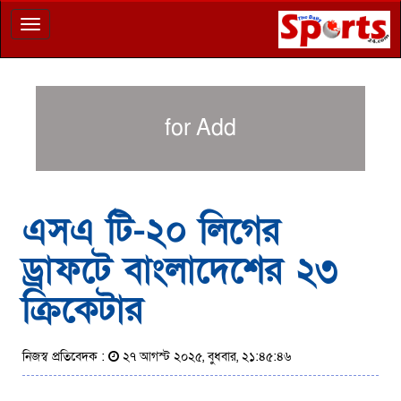
Toggle
navigation
for Add
এসএ টি-২০ লিগের
ড্রাফটে বাংলাদেশের ২৩
ক্রিকেটার
নিজস্ব প্রতিবেদক :
২৭ আগস্ট ২০২৫, বুধবার, ২১:৪৫:৪৬