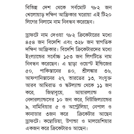
বিভিন্ন দেশ থেকে সর্বমোট ৭৮২ জন
খেলোয়াড় দক্ষিণ আফ্রিকার ঘরোয়া এই টি২০
লিগের নিলামে নাম নিবন্ধন করেছেন।
ড্রাফটে নাম দেওয়া ৭৮২ ক্রিকেটারের মধ্যে
৪৫৪ জন বিদেশি এবং ৩২৮ জন স্বাগতিক
দক্ষিণ আফ্রিকার। বিদেশি ক্রিকেটারদের মধ্যে
ইংল্যান্ডের সর্বোচ্চ ১৫৩ জন লিগটিতে নাম
নিবন্ধন করেছেন। এ ছাড়া ওয়েস্ট ইন্ডিজের
৫০, পাকিস্তানের ৪০, শ্রীলঙ্কার ৩৬,
আফগানিস্তানের ২৭, ভারতের ১৩, সংযুক্ত
আরব আমিরাত ও স্কটল্যান্ড থেকে ১১ জন
করে, জিম্বাবুয়ে, আয়ারল্যান্ড ও
নেদারল্যান্ডসের ১০ জন করে, নিউজিল্যান্ডের
৯, নামিবিয়ার ৫ ও অস্ট্রেলিয়া, নেপাল ও
কানাডার ৩জন করে ক্রিকেটার আছেন
ড্রাফটে। কম্বোডিয়া, উগান্ডা ও মালয়েশিয়ার
একজন করে ক্রিকেটারও আছেন।