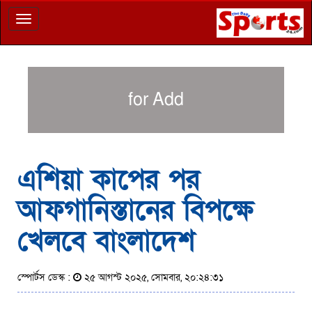
Toggle
navigation
for Add
এশিয়া কাপের পর
আফগানিস্তানের বিপক্ষে
খেলবে বাংলাদেশ
স্পোর্টস ডেস্ক :
২৫ আগস্ট ২০২৫, সোমবার, ২০:২৪:৩১