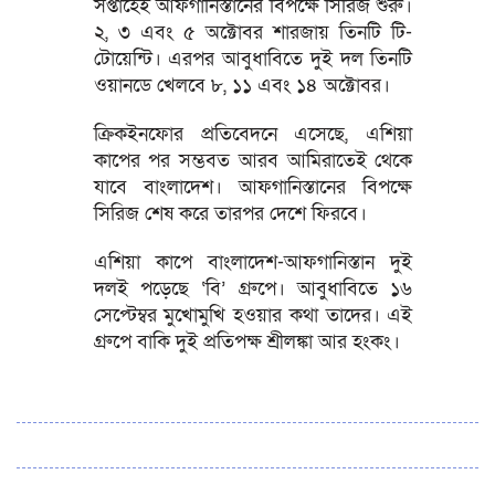
সপ্তাহেই আফগানিস্তানের বিপক্ষে সিরিজ শুরু।
২, ৩ এবং ৫ অক্টোবর শারজায় তিনটি টি-
টোয়েন্টি। এরপর আবুধাবিতে দুই দল তিনটি
ওয়ানডে খেলবে ৮, ১১ এবং ১৪ অক্টোবর।
ক্রিকইনফোর প্রতিবেদনে এসেছে, এশিয়া
কাপের পর সম্ভবত আরব আমিরাতেই থেকে
যাবে বাংলাদেশ। আফগানিস্তানের বিপক্ষে
সিরিজ শেষ করে তারপর দেশে ফিরবে।
এশিয়া কাপে বাংলাদেশ-আফগানিস্তান দুই
দলই পড়েছে ‘বি’ গ্রুপে। আবুধাবিতে ১৬
সেপ্টেম্বর মুখোমুখি হওয়ার কথা তাদের। এই
গ্রুপে বাকি দুই প্রতিপক্ষ শ্রীলঙ্কা আর হংকং।