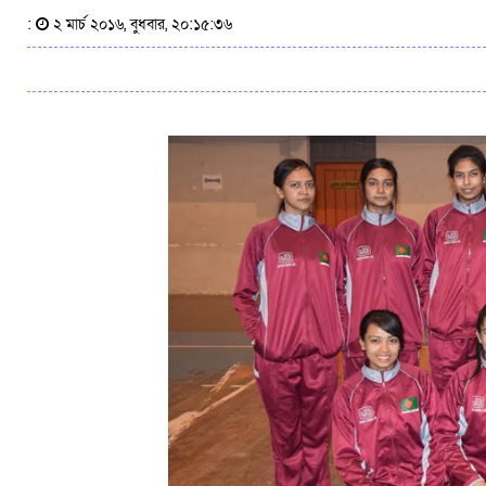
:
২ মার্চ ২০১৬, বুধবার, ২০:১৫:৩৬