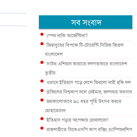
সব সংবাদ
স্পেন নাকি আর্জেন্টিনা?
জিম্বাবুয়ের বিপক্ষে টি-টোয়েন্টি সিরিজ জিতল
বাংলাদেশ
সাউথ এশিয়ান কারাতে দলগতভাবে বাংলাদেশ
তৃতীয়
ওমানে ইতিহাস গড়ে দেশে ফিরলো নারী হকি দল
ব্রাজিলের বিশ্বকাপ দলে নেইমার, জল্পনার অবসান
জমকালোভাবে ৯০ বছর পূর্তি উৎসব করবে
মোহামেডান
ইতিহাস গড়ার অপেক্ষায় রোনালদো!
রাজশাহীতে বিকেএসপি কাপ বক্সিং চ্যাম্পিয়নশিপ