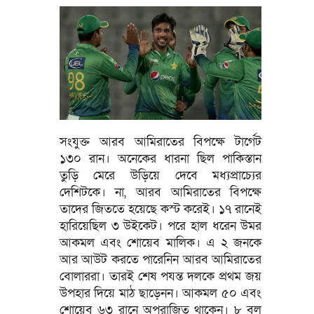
সংযুক্ত আরব আমিরাতের বিপক্ষে টার্গেট
১৩০ রান। অনেকের ধারনা ছিল পাকিস্তান
তুড়ি মেরে উড়িয়ে দেবে মধ্যপ্রাচ্যের
দেশিটকে। না, আরব আমিরাতের বিপক্ষে
তাদের জিততে হয়েছে কস্ট করেই। ১৭ রানেই
হারিয়েছিল ৩ উইকেট। পরে হাল ধরেন উমর
আকমল এবং শোয়েব মালিক। এ ২ জনকে
আর আউট করতে পারেনিন আরব আমিরাতের
বোলাররা। তারই শেষ পযন্ত দলকে প্রথম জয়
উপহার দিয়ে মাঠ ছাড়েনন। আকমল ৫০ এবং
শোয়েব ৬৩ রানে অপরাজিত থাকেন। ৮ বল