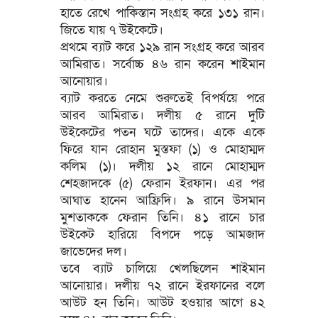
হাতে রেখে পাকিস্তান সংগ্রহ করে ১৩১ রান।
জিতে যায় ৭ উইকেটে।
প্রথমে ব্যাট করে ১২৯ রান সংগ্রহ করে আরব
আমিরাত। সর্বোচ্চ ৪৬ রান করেন শাইমান
আনোয়ার।
ব্যাট করতে নেমে শুরুতেই বিপর্যয়ে পরে
আরব আমিরাত। দলীয় ৫ রানে দুটি
উইকেটের পতন ঘটে তাদের। একে একে
ফিরে যান রোহান মুস্তফা (১) ও মোহাম্মদ
কলিম (১)। দলীয় ১২ রানে মোহাম্মদ
শেহজাদকে (৫) ফেরান ইরফান। এর পর
আঘাত হানেন আফ্রিদি। ৯ রানে উসমান
মুশতাককে ফেরান তিনি। ৪১ রানে চার
উইকেট হারিয়ে বিপদে পড়ে আমজাদ
জাভেদের দল।
তবে ব্যাট চালিয়ে খেলছিলেন শাইমান
আনোয়ার। দলীয় ৭২ রানে ইরফানের বলে
আউট হন তিনি। আউট হওয়ার আগে ৪২