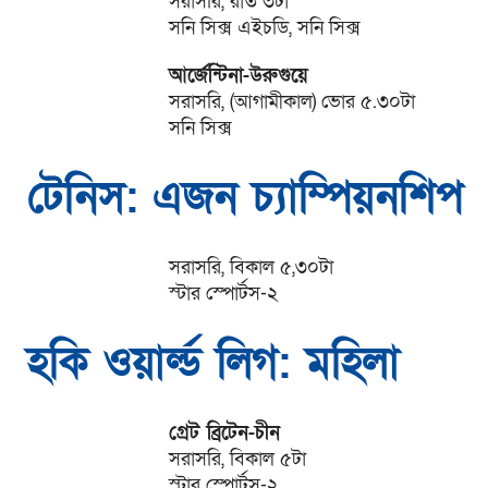
সরাসরি, রাত ৩টা
সনি সিক্স এইচডি, সনি সিক্স
আর্জেন্টিনা-উরুগুয়ে
সরাসরি, (আগামীকাল) ভোর ৫.৩০টা
সনি সিক্স
টেনিস: এজন চ্যাম্পিয়নশিপ
সরাসরি, বিকাল ৫,৩০টা
স্টার স্পোর্টস-২
হকি ওয়ার্ল্ড লিগ: মহিলা
গ্রেট ব্রিটেন-চীন
সরাসরি, বিকাল ৫টা
স্টার স্পোর্টস-২