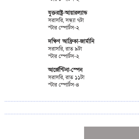
যুক্তরাষ্ট্র-আয়ারল্যান্ড
সরাসরি, সন্ধ্যা ৭টা
স্টার স্পোর্টস-২
দক্ষিণ আফ্রিকা-জার্মানি
সরাসরি, রাত ৯টা
স্টার স্পোর্টস-২
আর্জেন্টিনা-স্পেন
সরাসরি, রাত ১১টা
স্টার স্পোর্টস-৪