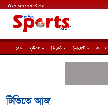
ঢাকা, শুক্রবার, ৭ আগস্ট ২০২৬
হোম
ফুটবল
ক্রিকেট
টুর্নামেন্ট
এনএস
টিভিতে আজ