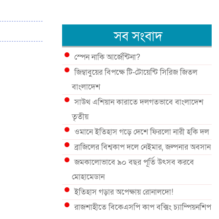
সব সংবাদ
স্পেন নাকি আর্জেন্টিনা?
জিম্বাবুয়ের বিপক্ষে টি-টোয়েন্টি সিরিজ জিতল
বাংলাদেশ
সাউথ এশিয়ান কারাতে দলগতভাবে বাংলাদেশ
তৃতীয়
ওমানে ইতিহাস গড়ে দেশে ফিরলো নারী হকি দল
ব্রাজিলের বিশ্বকাপ দলে নেইমার, জল্পনার অবসান
জমকালোভাবে ৯০ বছর পূর্তি উৎসব করবে
মোহামেডান
ইতিহাস গড়ার অপেক্ষায় রোনালদো!
রাজশাহীতে বিকেএসপি কাপ বক্সিং চ্যাম্পিয়নশিপ