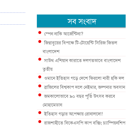
সব সংবাদ
স্পেন নাকি আর্জেন্টিনা?
জিম্বাবুয়ের বিপক্ষে টি-টোয়েন্টি সিরিজ জিতল
বাংলাদেশ
সাউথ এশিয়ান কারাতে দলগতভাবে বাংলাদেশ
তৃতীয়
ওমানে ইতিহাস গড়ে দেশে ফিরলো নারী হকি দল
ব্রাজিলের বিশ্বকাপ দলে নেইমার, জল্পনার অবসান
জমকালোভাবে ৯০ বছর পূর্তি উৎসব করবে
মোহামেডান
ইতিহাস গড়ার অপেক্ষায় রোনালদো!
রাজশাহীতে বিকেএসপি কাপ বক্সিং চ্যাম্পিয়নশিপ