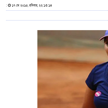
:
১৭ মে ২০১৫, রবিবার, ২২:১৩:১৪