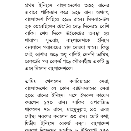
প্রথম ইনিংসে বাংলাদেশের ৩৩২ রানের
জবাবে পাকিস্তান করে ৬২৮ রান। অথ্যাৎ,
বাংলাদেশ পিছিয়ে ২৯৬ রানে। মিসবাহ-উল
হক ভেবেছিলেন টেস্টের দেড় দিনেরও বেশি
বাকি। শেষ দিকে উইকেটের অবস্থা হয়
খারাপ। সুতরাং, বাংলাদেশকে ইনিংস
ব্যবধানে পরাজয়ের স্বাদ দেওয়া যাবে। কিন্তু
সেই আশার গুড়ে শুধু বালিই দেননি তামিম,
রেকর্ডের পর রেকর্ড গড়ে গৌরবদ্বীপ্ত একটি ড্র
এনে দিলেন বাংলাদেশকে।
তামিম খেললেন ক্যারিয়ারের সেরা,
বাংলাদেশের যে কোন ব্যাটসম্যানের সেরা
২০৪ রানের ইনিংস। সঙ্গে ইমরুল কায়েস
করলেন ১৫০ রান। সাকিব অপরাজিত
থাকলেন ৭৬ রানে, মাহমুদুল্লাহ ৪০ এবং
সৌম্য সরকার করলেন ৩৩ রান। মোট কথা,
দ্বিতীয় ইনিংসে রেকর্ড বন্যা। বাংলাদেশ
করলো নিজেদের সর্বোচ্চ ৬ উইকেটে ৫৫৫