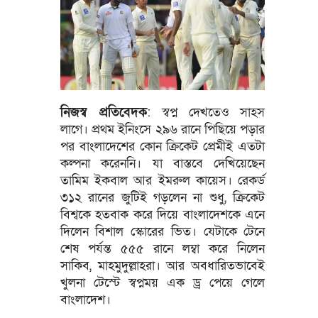
নিজস্ব প্রতিবেদক
: স্বপ্ন দেখতেও সাহস
লাগে। প্রথম ইনিংসে ২৯৬ রানে পিছিয়ে পড়ার
পর বাংলাদেশের কোন ক্রিকেট প্রেমীই এতটা
কল্পনা করেননি। যা বাস্তবে দেখিয়েছেন
তামিম ইকবাল আর ইমরুল কায়েস। রেকর্ড
৩১২ রানের জুটিই গড়লেন না শুধু, ক্রিকেট
বিশ্বকে হতবাক করে দিয়ে বাংলাদেশকে এনে
দিলেন বিশাল স্কোরের ভিত। যেটাকে টেনে
শেষ পর্যন্ত ৫৫৫ রানে লম্বা করে নিলেন
সাকিব, মাহমুদুল্লাহরা। আর অবধারিতভাবেই
খুলনা টেস্টে স্বপ্নময় এক ড্র পেয়ে গেলে
বাংলাদেশ।