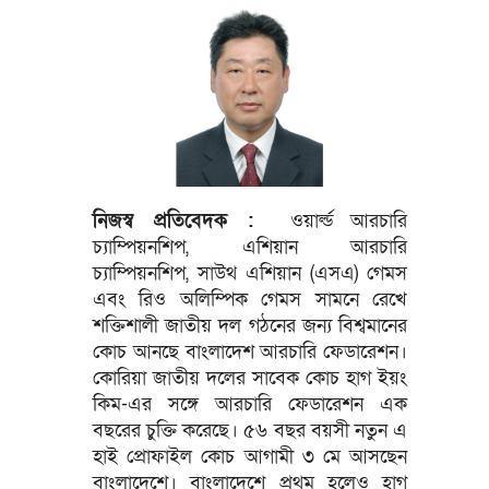
নিজস্ব প্রতিবেদক :
ওয়ার্ল্ড আরচারি
চ্যাম্পিয়নশিপ, এশিয়ান আরচারি
চ্যাম্পিয়নশিপ, সাউথ এশিয়ান (এসএ) গেমস
এবং রিও অলিম্পিক গেমস সামনে রেখে
শক্তিশালী জাতীয় দল গঠনের জন্য বিশ্বমানের
কোচ আনছে বাংলাদেশ আরচারি ফেডারেশন।
কোরিয়া জাতীয় দলের সাবেক কোচ হাগ ইয়ং
কিম-এর সঙ্গে আরচারি ফেডারেশন এক
বছরের চুক্তি করেছে। ৫৬ বছর বয়সী নতুন এ
হাই প্রোফাইল কোচ আগামী ৩ মে আসছেন
বাংলাদেশে। বাংলাদেশে প্রথম হলেও হাগ