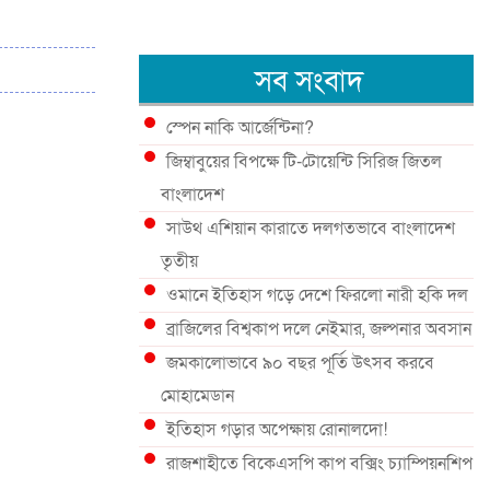
সব সংবাদ
স্পেন নাকি আর্জেন্টিনা?
জিম্বাবুয়ের বিপক্ষে টি-টোয়েন্টি সিরিজ জিতল
বাংলাদেশ
সাউথ এশিয়ান কারাতে দলগতভাবে বাংলাদেশ
তৃতীয়
ওমানে ইতিহাস গড়ে দেশে ফিরলো নারী হকি দল
ব্রাজিলের বিশ্বকাপ দলে নেইমার, জল্পনার অবসান
জমকালোভাবে ৯০ বছর পূর্তি উৎসব করবে
মোহামেডান
ইতিহাস গড়ার অপেক্ষায় রোনালদো!
রাজশাহীতে বিকেএসপি কাপ বক্সিং চ্যাম্পিয়নশিপ