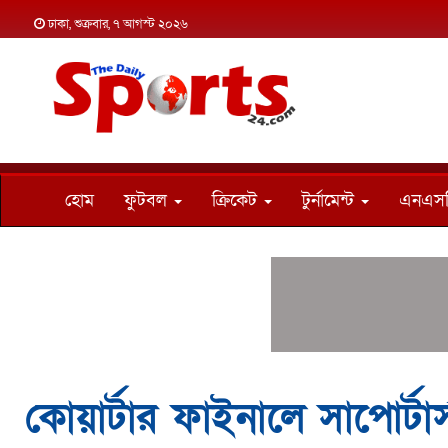
ঢাকা, শুক্রবার, ৭ আগস্ট ২০২৬
হোম
ফুটবল
ক্রিকেট
টুর্নামেন্ট
এনএস
কোয়ার্টার ফাইনালে সাপোর্টা