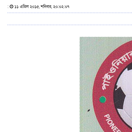
:
১১ এপ্রিল ২০১৫, শনিবার, ২০:০২:০৭