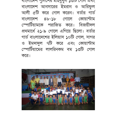
বাংলাদেশ পুলিশের মাহবুবুল ১৩টি গোল এবং
বাংলাদেশ আনসারের ইমরান ও আরিফুল
আলী ৫টি করে গোল করেন। বর্ডার গার্ড
বাংলাদেশ ৪৮-১৮ গোলে কোয়ান্টাম
স্পোর্টিয়ামকে পরাজিত করে। বিজয়ীদল
প্রথমার্ধে ২১-৯ গোলে এগিয়ে ছিলো। বর্ডার
গার্ড বাংলাদেশের ইলিয়াস ১০টি গোল, সাগর
ও ইমদাদুল ৭টি করে এবং কোয়ান্টাম
স্পোর্টিয়ামের লালরিনকম বম ১৩টি গোল
করে।