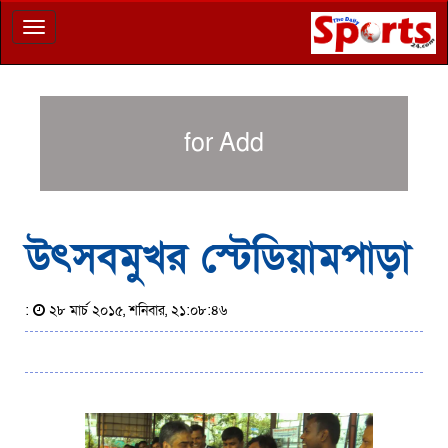
Toggle
navigation
for Add
উৎসবমুখর স্টেডিয়ামপাড়া
:
২৮ মার্চ ২০১৫, শনিবার, ২১:০৮:৪৬