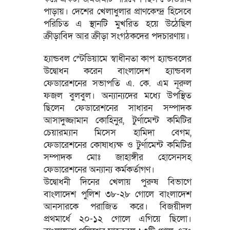
পাড়ায়। দেশের খেলাধুলার প্রাণকেন্দ্র হিসেবে
পরিচিত এ স্থানটি মুখরিত হয়ে উঠেছিল
ক্রীড়াবিদ আর ক্রীড়া সংগঠকদের পদচারণায়।
হ্যান্ডবল স্টেডিয়ামে স্বাধীনতা কাপ হ্যান্ডবলের
উদ্বোধন করেন বাংলাদেশ হ্যান্ডবল
ফেডারেশনের সভাপতি এ. কে. এম নূরুল
ফজল বুলবুল। অন্যান্যদের মধ্যে উপস্থিত
ছিলেন ফেডারেশনের সাধারন সম্পাদক
আসাদুজ্জামান কোহিনুর, টুর্ণামেন্ট কমিটির
চেয়ারম্যান মিসেস হামিদা বেগম,
ফেডারেশনের কোষাধ্যক্ষ ও টুর্ণামেন্ট কমিটির
সম্পাদক মোঃ জাহাঙ্গীর হোসেনসহ
ফেডারেশনের অন্যান্য কর্মকর্তাগণ।
উদ্বোধনী দিনের খেলায় পুরুষ বিভাগে
বাংলাদেশ পুলিশ ৩৮-২৮ গোলে বাংলাদেশ
আনসারকে পরাজিত করে। বিজয়ীদল
প্রথমার্ধে ২০-১২ গোলে এগিয়ে ছিলো।