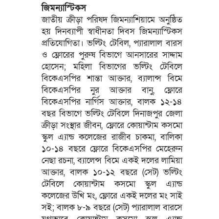
জিমন্যাস্টিকস
জাতীয় ক্রীড়া পরিষদ জিমন্যাশিয়ামে অনুষ্ঠিত
হয় দিনব্যাপী স্বাধীনতা দিবস জিমন্যাস্টিকস
প্রতিযোগিতা। ভল্টিং টেবিল, প্যারালাল বারস
ও ফ্লোরের পুরুষ বিভাগে আনসারের সাদ্দাম
হোসেন; মহিলা বিভাগের ভল্টিং টেবিলে
বিকেএসপির শান্তা আক্তার, ব্যালান্স বিমে
বিকেএসপির নুর আক্তার বানু, ফ্লোরে
বিকেএসপির নার্গিস আক্তার, বালক ১২-১৪
বছর বিভাগে ভল্টিং টেবিলে দিনাজপুর জেলা
ক্রীড়া সংস্থার জীবন, ফ্লোরে কোয়ান্টাম কসমো
স্কুল এ্যান্ড কলেজের রাজীব চাকমা, বালিকা
১০-১৪ বছরে ফ্লোরে বিকেএসপির মেহেরুন
নেছা রচনা, ব্যালেন্স বিমে একই দলের লামিয়া
আক্তার, বালক ১০-১২ বছরে (সেট) ভল্টিং
টেবিলে কোয়ান্টাম কসমো স্কুল এ্যান্ড
কলেজের উখি মং, ফ্লোরে একই দলের মং সাই
সই; বালক ৮-৯ বছরে (সেট) প্যারালাল বারসে