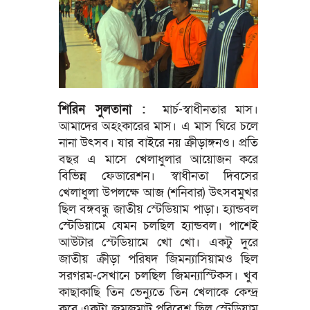
শিরিন সুলতানা :
মার্চ-স্বাধীনতার মাস।
আমাদের অহংকারের মাস। এ মাস ঘিরে চলে
নানা উৎসব। যার বাইরে নয় ক্রীড়াঙ্গনও। প্রতি
বছর এ মাসে খেলাধুলার আয়োজন করে
বিভিন্ন ফেডারেশন। স্বাধীনতা দিবসের
খেলাধুলা উপলক্ষে আজ (শনিবার) উৎসবমুখর
ছিল বঙ্গবন্ধু জাতীয় স্টেডিয়াম পাড়া। হ্যান্ডবল
স্টেডিয়ামে যেমন চলছিল হ্যান্ডবল। পাশেই
আউটার স্টেডিয়ামে খো খো। একটু দুরে
জাতীয় ক্রীড়া পরিষদ জিমন্যাসিয়ামও ছিল
সরগরম-সেখানে চলছিল জিমন্যাস্টিকস। খুব
কাছাকাছি তিন ভেন্যুতে তিন খেলাকে কেন্দ্র
করে একটা জমজমাট পরিবেশ ছিল স্টেডিয়াম