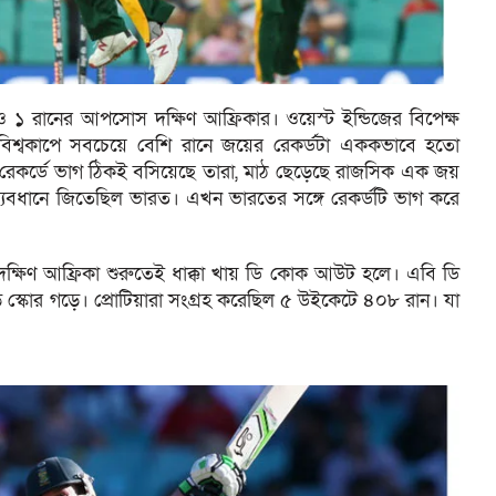
 রানের আপসোস দক্ষিণ আফ্রিকার। ওয়েস্ট ইন্ডিজের বিপেক্ষ
িশ্বকাপে সবচেয়ে বেশি রানে জয়ের রেকর্ডটা এককভাবে হতো
 রেকর্ডে ভাগ ঠিকই বসিয়েছে তারা, মাঠ ছেড়েছে রাজসিক এক জয়
্যবধানে জিতেছিল ভারত। এখন ভারতের সঙ্গে রেকর্ডটি ভাগ করে
য়ে দক্ষিণ আফ্রিকা শুরুতেই ধাক্কা খায় ডি কোক আউট হলে। এবি ডি
স্কোর গড়ে। প্রোটিয়ারা সংগ্রহ করেছিল ৫ উইকেটে ৪০৮ রান। যা