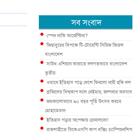
সব সংবাদ
স্পেন নাকি আর্জেন্টিনা?
জিম্বাবুয়ের বিপক্ষে টি-টোয়েন্টি সিরিজ জিতল
বাংলাদেশ
সাউথ এশিয়ান কারাতে দলগতভাবে বাংলাদেশ
তৃতীয়
ওমানে ইতিহাস গড়ে দেশে ফিরলো নারী হকি দল
ব্রাজিলের বিশ্বকাপ দলে নেইমার, জল্পনার অবসান
জমকালোভাবে ৯০ বছর পূর্তি উৎসব করবে
মোহামেডান
ইতিহাস গড়ার অপেক্ষায় রোনালদো!
রাজশাহীতে বিকেএসপি কাপ বক্সিং চ্যাম্পিয়নশিপ