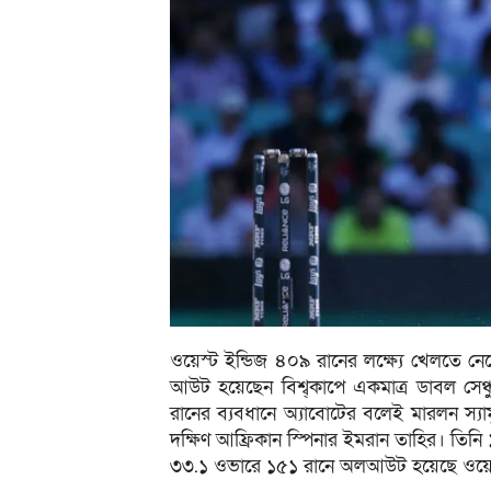
ওয়েস্ট ইন্ডিজ ৪০৯ রানের লক্ষ্যে খেলতে 
আউট হয়েছেন বিশ্ব্কাপে একমাত্র ডাবল সেঞ
রানের ব্যবধানে অ্যাবোটের বলেই মারলন স্
দক্ষিণ আফ্রিকান স্পিনার ইমরান তাহির। তিন
৩৩.১ ওভারে ১৫১ রানে অলআউট হয়েছে ওয়েস্ট ই