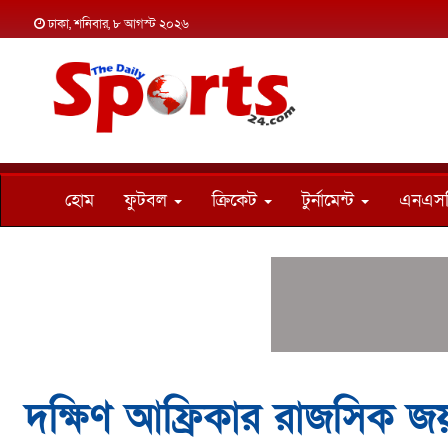
ঢাকা, শনিবার, ৮ আগস্ট ২০২৬
হোম
ফুটবল
ক্রিকেট
টুর্নামেন্ট
এনএস
দক্ষিণ আফ্রিকার রাজসিক জ