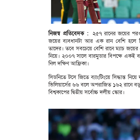
নিজস্ব প্রতিবেদক :
২৫৭ রানের জয়ের পরও ১
জয়ের ব্যবধানটা আর এক রান বেশি হলে ব
তাদের। তবে সবচেয়ে বেশি রানে ম্যাচ জয়ের
নিয়ে। ২০০৭ সালে বারমুডার বিপক্ষে একই ব
নিল দক্ষিণ আফ্রিকা।
সিডনিতে টসে জিতে ব্যাংটিংয়ে সিদ্ধান্ত নি
ভিলিয়ার্সের ৬৬ বলে অপরাজিত ১৬২ রানে বড় 
বিশ্বকাপের দ্বিতীয় সর্বোচ্চ দলীয় স্কোর।