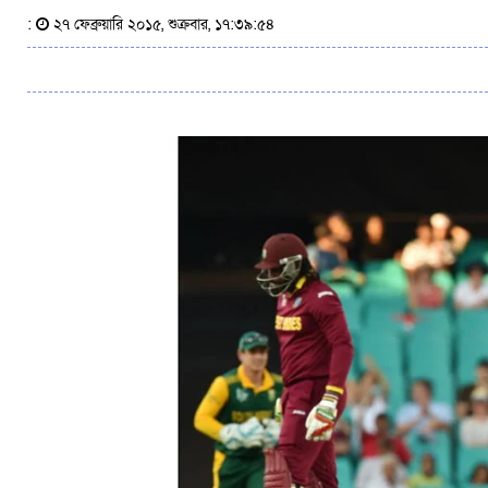
:
২৭ ফেব্রুয়ারি ২০১৫, শুক্রবার, ১৭:৩৯:৫৪