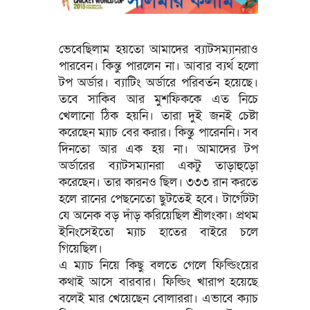
ভেবেছিলাম হয়তো আমাদের ব্যাটসম্যানরাও
পারবেন। কিন্তু পারলেন না। আবার ব্যর্থ হলো
টপ অর্ডার। ব্যাটিং অর্ডারে পরিবর্তন হয়েছে।
তবে সাকিব আর মুশফিককে এত নিচে
খেলানো ঠিক হয়নি। তারা দুই জনই চেষ্টা
করেছেন ম্যাচ বের করার। কিন্তু পারেননি। সব
দিনতো আর এক হয় না। আমাদের টপ
অর্ডারের ব্যাটসম্যানরা একটু তাড়াহুড়ো
করেছেন। তার কারনও ছিল। ৩৩৩ রান করতে
হলে রানের পেছনেতো ছুটতেই হবে। টার্গেটটা
যে অনেক বড় দাঁড় করিয়েছিল শ্রীলংকা। প্রথম
ইনিংসেইতো ম্যাচ হাতের বাইরে চলে
গিয়েছিল।
এ ম্যাচ নিয়ে কিছু বলতে গেলে ফিল্ডিংয়ের
কথাই আসে বারবার। ফিল্ডিং খারাপ হয়েছে
বলেই মার খেয়েছেন বোলাররা। এভাবে ক্যাচ