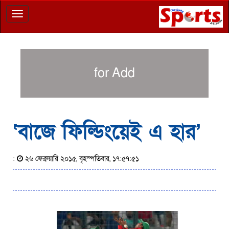
Toggle
navigation
for Add
‘বাজে ফিল্ডিংয়েই এ হার’
:
২৬ ফেব্রুয়ারি ২০১৫, বৃহস্পতিবার, ১৭:৫৭:৫১