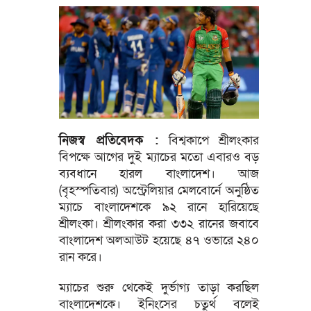
নিজস্ব প্রতিবেদক :
বিশ্বকাপে শ্রীলংকার
বিপক্ষে আগের দুই ম্যাচের মতো এবারও বড়
ব্যবধানে হারল বাংলাদেশ। আজ
(বৃহস্পতিবার) অস্ট্রেলিয়ার মেলবোর্নে অনুষ্ঠিত
ম্যাচে বাংলাদেশকে ৯২ রানে হারিয়েছে
শ্রীলংকা। শ্রীলংকার করা ৩৩২ রানের জবাবে
বাংলাদেশ অলআউট হয়েছে ৪৭ ওভারে ২৪০
রান করে।
ম্যাচের শুরু থেকেই দুর্ভাগ্য তাড়া করছিল
বাংলাদেশকে। ইনিংসের চতুর্থ বলেই