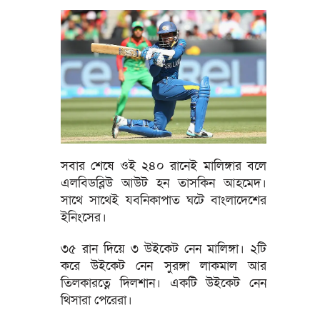
সবার শেষে ওই ২৪০ রানেই মালিঙ্গার বলে
এলবিডব্লিউ আউট হন তাসকিন আহমেদ।
সাথে সাথেই যবনিকাপাত ঘটে বাংলাদেশের
ইনিংসের।
৩৫ রান দিয়ে ৩ উইকেট নেন মালিঙ্গা। ২টি
করে উইকেট নেন সুরঙ্গা লাকমাল আর
তিলকারত্নে দিলশান। একটি উইকেট নেন
থিসারা পেরেরা।