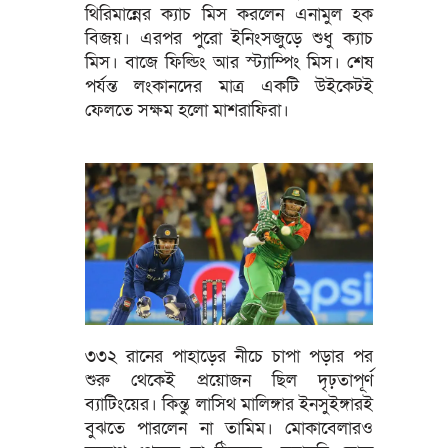
থিরিমান্নের ক্যাচ মিস করলেন এনামুল হক
বিজয়। এরপর পুরো ইনিংসজুড়ে শুধু ক্যাচ
মিস। বাজে ফিল্ডিং আর স্ট্যাম্পিং মিস। শেষ
পর্যন্ত লংকানদের মাত্র একটি উইকেটই
ফেলতে সক্ষম হলো মাশরাফিরা।
৩৩২ রানের পাহাড়ের নীচে চাপা পড়ার পর
শুরু থেকেই প্রয়োজন ছিল দৃঢ়তাপূর্ণ
ব্যাটিংয়ের। কিন্তু লাসিথ মালিঙ্গার ইনসুইঙ্গারই
বুঝতে পারলেন না তামিম। মোকাবেলারও