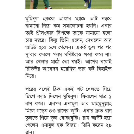
মুমিনুল হককে আগের ম্যাচে আট নম্বরে
নামানো নিয়ে কম সমালোচনা হয়নি। এবার
তাই শ্রীলংকার বিপক্ষে তাকে নামানো হলো
চার নম্বরে। কিন্তু তিনি এলেন, দেখলেন আর
আউট হয়ে চলে গেলেন। একই ভুল পর পর
দু’বার করলে পরম ঘনিষ্টরাও ক্ষমা করে না।
আর খেলার মাঠে তো নয়ই। আগের বলেই
রিভিউর আবেদন হয়েছিল তার কট বিহাইন্ড
নিয়ে।
পরের বলেই ঠিক একই শট খেলতে গিয়ে
স্লিপে ক্যাচ দিলেন মুমিনুল। ফিরলেন মাত্র ১
রান করে। এরপর এনামুল আর মাহমুদুল্লাহ
মিলে গড়েন ৪৩ রানের জুটি। এবার দ্রুত রান
তুলতে গিয়ে ভূল বোঝাবুঝি। রান আউট হয়ে
গেলেন এনামুল হক বিজয়। তিনি করেন ২৯
রান।