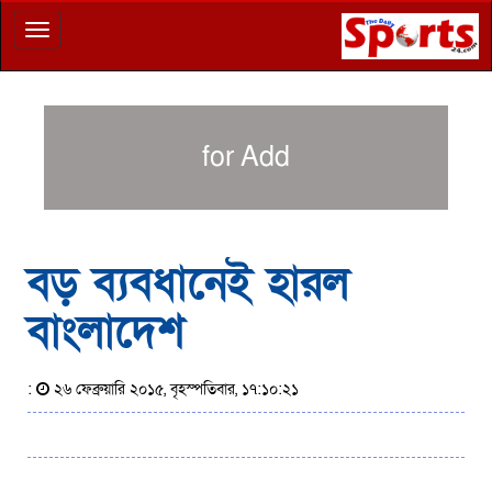
Toggle
navigation
for Add
বড় ব্যবধানেই হারল
বাংলাদেশ
:
২৬ ফেব্রুয়ারি ২০১৫, বৃহস্পতিবার, ১৭:১০:২১