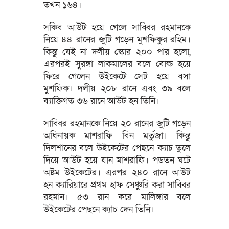
তখন ১৬৪।
সকিব আউট হয়ে গেলে সাব্বির রহমানকে
নিয়ে ৪৪ রানের জুটি গড়েন মুশফিকুর রহিম।
কিন্তু যেই না দলীয় স্কোর ২০০ পার হলো,
এরপরই সুরঙ্গা লাকমালের বলে বোল্ড হয়ে
ফিরে গেলেন উইকেটে সেট হয়ে বসা
মুশফিক। দলীয় ২০৮ রানে এবং ৩৯ বলে
ব্যাক্তিগত ৩৬ রানে আউট হন তিনি।
সাব্বির রহমানকে নিয়ে ২০ রানের জুটি গড়েন
অধিনায়ক মাশরাফি বিন মর্তুজা। কিন্তু
দিলশানের বলে উইকেটের পেছনে ক্যাচ তুলে
দিয়ে আউট হয়ে যান মাশরাফি। পডতন ঘটে
অষ্টম উইকেটের। এরপর ২৪০ রানে আউট
হন ক্যারিয়ারে প্রথম হাফ সেঞ্চুরি করা সাব্বির
রহমান। ৫৩ রান করে মালিঙ্গার বলে
উইকেটের পেছনে ক্যাচ দেন তিনি।