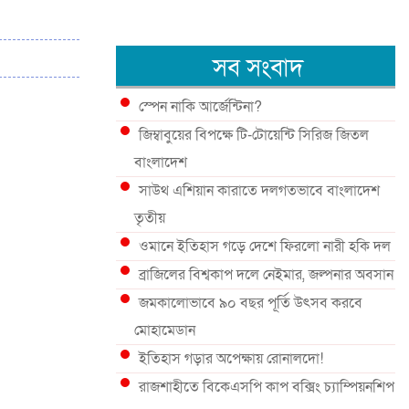
সব সংবাদ
স্পেন নাকি আর্জেন্টিনা?
জিম্বাবুয়ের বিপক্ষে টি-টোয়েন্টি সিরিজ জিতল
বাংলাদেশ
সাউথ এশিয়ান কারাতে দলগতভাবে বাংলাদেশ
তৃতীয়
ওমানে ইতিহাস গড়ে দেশে ফিরলো নারী হকি দল
ব্রাজিলের বিশ্বকাপ দলে নেইমার, জল্পনার অবসান
জমকালোভাবে ৯০ বছর পূর্তি উৎসব করবে
মোহামেডান
ইতিহাস গড়ার অপেক্ষায় রোনালদো!
রাজশাহীতে বিকেএসপি কাপ বক্সিং চ্যাম্পিয়নশিপ