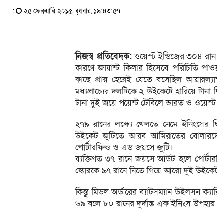
:
২৫ ফেব্রুয়ারি ২০১৫, বুধবার, ১৯:৪৩:৫৭
নিজস্ব প্রতিবেদক:
ওয়েস্ট ইন্ডিজের ৩০৪ রান 
কারণে জায়ান্ট কিলার হিসেবে পরিচিতি প
কাছে প্রায় হেরেই যেতে বসেছিল আয়ারল্যান
মধ্যপ্রাচ্যের দলটিকে ২ উইকেটে হারিয়ে টান
টানা দুই জয়ে পয়েন্ট টেবিলে ভারত ও ওয়েস্
২৭৯ রানের লক্ষ্যে খেলতে নেমে ইনিংসের দ্ব
উইকেট জুটিতে আরব আমিরাতের বোলারদের
পোর্টারফিল্ড ও এড জয়সে জুটি।
ব্যক্তিগত ৩৭ রানে জয়সে আউট হলে পোর্টার
স্কোরকে ৯৭ রানে নিতে গিয়ে আরো দুই উইকেট 
কিন্তু মিডল অর্ডারের ব্যাটসম্যান উইলসন ক্
৬৯ বলে ৮০ রানের দুর্দান্ত এক ইনিংস উপহা