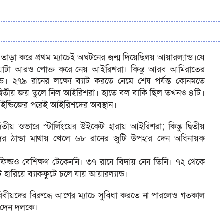
তাড়া করে প্রথম ম্যাচেই অঘটনের জন্ম দিয়েছিলয় আয়ারল্যান্ড।যে
াওয়াটা আরও পোক্ত করে নেয় আইরিশরা। কিন্তু আরব আমিরাতের
্ড। ২৭৯ রানের লক্ষ্যে ব্যাট করতে নেমে শেষ পর্যন্ত কোনমতে
া দ্বিতীয় জয় তুলে নিল আইরিশরা। হাতে বল বাকি ছিল তখনও ৪টি।
ট ইন্ডিজের পরেই আইরিশদের অবস্থান।
িতীয় ওভারে স্টার্লিংয়ের উইকেট হারায় আইরিশরা; কিন্তু দ্বিতীয়
 ঠান্ডা মাথায় খেলে ৬৮ রানের জুটি উপহার দেন অধিনায়ক
ফিল্ডও বেশিক্ষণ টেকেননি। ৩৭ রানে বিদায় নেন তিনি। ৭২ থেকে
হারিয়ে ব্যাকফুটে চলে যায় আয়ারল্যান্ড।
যারিবীয়দের বিরুদ্ধে আগের ম্যাচে সুবিধা করতে না পারলেও গতকাল
র দেন দলকে।