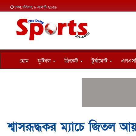
ঢাকা, রবিবার, ৯ আগস্ট ২০২৬
হোম
ফুটবল
ক্রিকেট
টুর্নামেন্ট
এনএস
শ্বাসরূদ্ধকর ম্যাচে জিতল আয়া