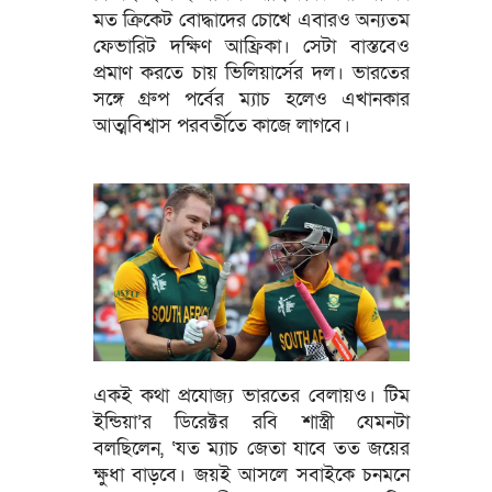
মত ক্রিকেট বোদ্ধাদের চোখে এবারও অন্যতম
ফেভারিট দক্ষিণ আফ্রিকা। সেটা বাস্তবেও
প্রমাণ করতে চায় ভিলিয়ার্সের দল। ভারতের
সঙ্গে গ্রুপ পর্বের ম্যাচ হলেও এখানকার
আত্মবিশ্বাস পরবর্তীতে কাজে লাগবে।
একই কথা প্রযোজ্য ভারতের বেলায়ও। টিম
ইন্ডিয়া’র ডিরেক্টর রবি শাস্ত্রী যেমনটা
বলছিলেন, ‘যত ম্যাচ জেতা যাবে তত জয়ের
ক্ষুধা বাড়বে। জয়ই আসলে সবাইকে চনমনে