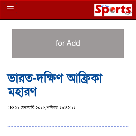
Toggle
navigation
for Add
ভারত-দক্ষিণ আফ্রিকা
মহারণ
:
২১ ফেব্রুয়ারি ২০১৫, শনিবার, ১৯:৪২:১১