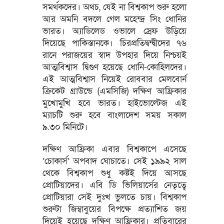
সমর্থকদের। অথচ, যেই না বিশ্বকাপ শুরু হলো
আর অমনি বদলে গেল মহেন্দ্র সিং ধোনির
ভারত। অ্যাডিলেড ওভালে স্রেফ উড়িয়ে
দিয়েছে পাকিস্তানকে। চিরপ্রতিদ্বন্দ্বীদের ৭৬
রানে পরাজয়ের স্বাদ উপহার দিয়ে নিশ্চয়ই
আত্মবিশ্বাস দ্বিগুণ হয়েছে ধোনি-কোহিলদের।
এই আত্মবিশ্বাস নিয়েই রোববার মেলবোর্ন
ক্রিকেট গ্রাউন্ডে (এমসিজি) দক্ষিণ আফ্রিকার
মুখোমুখি হবে ভারত। হাইভোল্টেজ এই
ম্যাচটি শুরু হবে বাংলাদেশ সময় সকাল
৯.৩০ মিনিটে।
দক্ষিণ আফ্রিকা এবার বিশ্বকাপে এসেছে
‘চোকার্স’ অপবাদ ঘোচাতে। সেই ১৯৯২ সাল
থেকে বিশ্বকাপ শুধু কষ্টই দিয়ে আসছে
প্রোটিয়াদের। এবি ডি ভিলিয়ার্সের নেতৃত্বে
প্রোটিয়ারা সেই দুঃখ ভুলতে চায়। বিশ্বকাপ
শুরুটা জিম্বাবুয়ের বিপক্ষে প্রত্যাশিত জয়
দিয়েই হয়েছে দক্ষিণ আফ্রিকার। প্রতিবারের