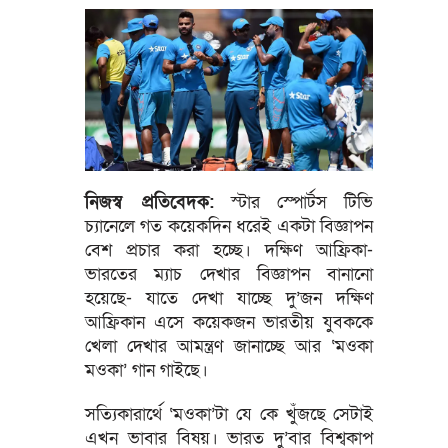
নিজস্ব প্রতিবেদক:
স্টার স্পোর্টস টিভি
চ্যানেলে গত কয়েকদিন ধরেই একটা বিজ্ঞাপন
বেশ প্রচার করা হচ্ছে। দক্ষিণ আফ্রিকা-
ভারতের ম্যাচ দেখার বিজ্ঞাপন বানানো
হয়েছে- যাতে দেখা যাচ্ছে দু’জন দক্ষিণ
আফ্রিকান এসে কয়েকজন ভারতীয় যুবককে
খেলা দেখার আমন্ত্রণ জানাচ্ছে আর ‘মওকা
মওকা’ গান গাইছে।
সত্যিকারার্থে ‘মওকা’টা যে কে খুঁজছে সেটাই
এখন ভাবার বিষয়। ভারত দু’বার বিশ্বকাপ