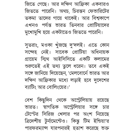
জিতে গেছে। আর দক্ষিণ আফ্রিকা একবারও
জিততে পারেনি। অথচ, চিরন্তন ফেভারিটের
তকমা তাদের গায়ে থাকেই। আর বিশ্বকাপে
এখনও পর্যন্ত ভারত তিনবার প্রোটিয়াদের
মুখোমুখি হয়ে একটাতেও জিততে পারেনি।
সুতরাং, মওকা খুঁজছে দু’দলই। এতে কোন
সন্দেহ নেই। সাবেক প্রোটিয়া অধিনায়ক
গ্রায়েম স্মিথ আইসিসিতে একটি কলামের
শুরুতেই এই তথ্য তুলে ধরেন। তবে একই
সঙ্গে জানিয়ে দিয়েছেন, ‘মেলবোর্নে ভারত আর
দক্ষিণ আফ্রিকার মধ্যে লড়াই হবে দুদেশের
ব্যাটিং আর বোলিংয়ের।’
বেশ কিছুদিন থেকে অস্ট্রেলিয়ায় রয়েছে
ভারত। স্বাগতিক অস্ট্রেলিয়ার সঙ্গে চার
টেস্টের সিরিজ খেলার পর অংশ নিয়েছে
ত্রিদেশীয় টুর্নামেন্টেও। কিন্তু টিম ইন্ডিয়া’র
পারফরম্যান্স যারপনারই হতাশ করেছে ভক্ত