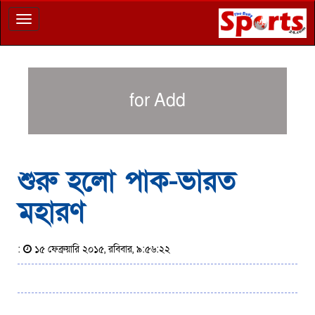
Toggle
navigation
for Add
শুরু হলো পাক-ভারত
মহারণ
:
১৫ ফেব্রুয়ারি ২০১৫, রবিবার, ৯:৫৬:২২