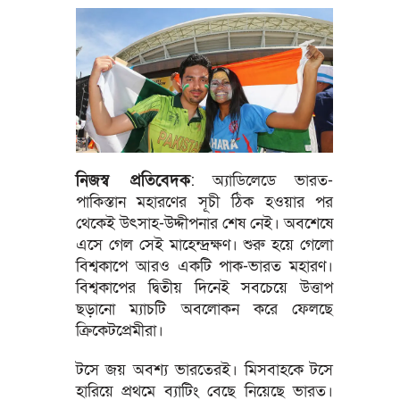
নিজস্ব প্রতিবেদক
: অ্যাডিলেডে ভারত-
পাকিস্তান মহারণের সূচী ঠিক হওয়ার পর
থেকেই উৎসাহ-উদ্দীপনার শেষ নেই। অবশেষে
এসে গেল সেই মাহেন্দ্রক্ষণ। শুরু হয়ে গেলো
বিশ্বকাপে আরও একটি পাক-ভারত মহারণ।
বিশ্বকাপের দ্বিতীয় দিনেই সবচেয়ে উত্তাপ
ছড়ানো ম্যাচটি অবলোকন করে ফেলছে
ক্রিকেটপ্রেমীরা।
টসে জয় অবশ্য ভারতেরই। মিসবাহকে টসে
হারিয়ে প্রথমে ব্যাটিং বেছে নিয়েছে ভারত।