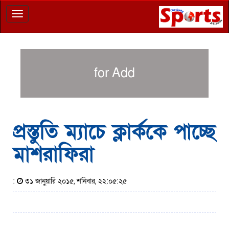
Toggle
navigation
for Add
প্রস্তুতি ম্যাচে ক্লার্ককে পাচ্ছে
মাশরাফিরা
:
৩১ জানুয়ারি ২০১৫, শনিবার, ২২:০৫:২৫