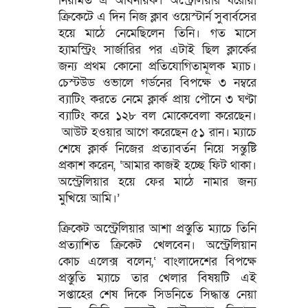
নিয়মিত এ অধিনায়ক। অস্ট্রেলিয়ার ঘরোয়া
ক্রিকেটে এ দিন নিজ ক্লাব ওয়েস্টার্ন সুবার্বসের
হয়ে মাঠে নেমেছিলেন তিনি। গত মাসে
হ্যামস্ট্রিং সার্জারির পর এটাই ছিল ক্লার্কের
জন্য প্রথম কোনো প্রতিযোগিতামূলক ম্যাচ।
চেস্টউড ওভালে গর্ডনের বিপক্ষে ৩ নম্বরে
ব্যাটিং করতে নেমে ক্লার্ক প্রায় পৌনে ৩ ঘণ্টা
ব্যাটিং করে ১২৮ বল মোকেবেলা করেছেন।
আউট হওয়ার আগে করেছেন ৫১ রান। ম্যাচে
শেষে ক্লার্ক নিজের প্রত্যাবর্তন নিয়ে সন্তুষ্টি
প্রকাশ করেন, ‘আমার কাজই হচ্ছে ফিট থাকা।
অস্ট্রেলিয়ার হয়ে ফের মাঠে নামার জন্য
মুখিয়ে আমি।’
ক্রিকেট অস্ট্রেলিয়ার আশা প্রস্তুতি ম্যাচে তিনি
প্রত্যাশিত ক্রিকেট খেলবেন। অস্ট্রেলিয়ান
কোচ এলেক্স বলেন,‘ বাংলাদেশের বিপক্ষে
প্রস্তুতি ম্যাচে তার খেলার বিষয়টি এই
সপ্তাহের শেষ দিকে সিডনিতে সিদ্ধান্ত নেয়া