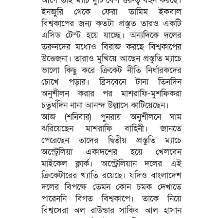
আগে তাই ম্যাচ দুটি বেশ গুরুত্ব বহন করছে।
ইনজুরি থেকে ফেরা তামিম ইকবাল
বিশ্বকাপের জন্য কতটা প্রস্তুত তারও একটি
এসিড টেস্ট হয়ে যাচ্ছে। অন্যদিকে দলের
তরুনদের মধ্যেও বিরাজ করছে বিশ্বকাপের
উত্তেজনা। তারাও মুখিয়ে আছেন প্রস্তুতি ম্যাচে
ভালো কিছু করে ক্রিকেট নীতি নির্ধারকদের
চোখে পড়ার। ব্রিসবেনে টানা তিনদিন
অনুশীলন করার পর মাশরাফি-মুশফিকরা
চতুর্থদিন নানা আনন্দ উল্লাসে কাটিয়েছেন।
আজ (শনিবার) পুনরায় অনুশীলনে ঘাম
ঝরিয়েছেন মাশরাফি বাহিনী। জানতে
পেরেছেন তাদের দ্বিতীয় প্রস্তুতি ম্যাচে
অস্ট্রেলিয়া একাদশের হয়ে খেলবেন
মাইকেল ক্লার্ক। অস্ট্রেলিয়ান দলের এই
ক্রিকেটারের খ্যাতি রয়েছে। যদিও বাংলাদেশ
দলের বিপক্ষে তেমন কোন চমক দেখাতে
পারেননি বিগত বিশ্বকাপে। তাকে নিয়ে
বিশ্বসেরা অল রাউন্ডার সাকিব আল হাসান