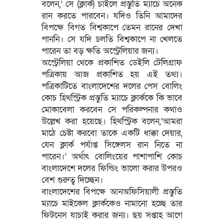
বলেন,‘ সে (ক্লার্ক) চাইলে প্রস্তুতি ম্যাচে অনেক
রান করতে পারবেন। যদিও তিনি আমাদের
বিপক্ষে বিগত বিশ্বকাপে তেমন রানের দেখা
পাননি। সে যদি চলতি বিশ্বকাপে না খেলতে
পারেন তা বড় ক্ষতি অস্ট্রেলিয়ার জন্য।
অস্ট্রেলিয়া থেকে প্রকাশিত ডেইলি টেলিগ্রাফ
পত্রিকায় আজ প্রকাশিত হয় এই তথ্য।
পত্রিকাটিতে বাংলাদেশের দলের পেস বোলিং
কোচ হিথস্ট্রিক প্রস্তুতি ম্যাচে ক্লার্ককে কি ভাবে
মোকাবেলা করবেন সে পরিকল্পনার কথাও
উল্লেখ করা হয়েছে। হিথস্ট্রিক বলেন,‘আমরা
মাঠে চেষ্টা করবো তাকে একটি ধাক্কা দেয়ার,
যেন ক্লার্ক পর্যাপ্ত সিঙ্গেলস রান নিতে না
পারেন।’ অর্থাৎ বোলিংয়ের পাশাপাশি কোচ
বাংলাদেশে দলের ফিল্ডিং ভালো করার উপরও
বেশ গুরুত্ব দিচ্ছেন।
বাংলাদেশের বিপক্ষে আনঅফিসিয়ালী প্রস্তুতি
ম্যাচে মাইকেল ক্লার্ককেও নামানো হচ্ছে তার
ফিটনেস যাচাই করার জন্য। ছয় সপ্তাহ আগে