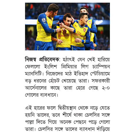
নিজস্ব প্রতিবেদক
: হঠাৎই যেন খেই হারিয়ে
ফেললো ইংলিশ প্রিমিয়ার লিগ চ্যাম্পিয়ন
ম্যানসিটি। নিজেদের মাঠ ইত্তিহাদ স্টেডিয়ামে
বড় ধরনের হোঁচট খেয়েছে তারা। সফরকারী
আর্সেনালের কাছে তারা হেরে গেছে ২-০
গোলের ব্যবধানে।
এই হারের ফলে দ্বিতীয়স্থান থেকে নড়ে যেতে
হয়নি তাদের, তবে শীর্ষে থাকা চেলসির সঙ্গে
পাল্লা দিতে গিয়ে অনেক পেছনে পড়ে গেলো
তারা। চেলসির সঙ্গে তাদের ব্যাবধান দাঁড়িয়ে