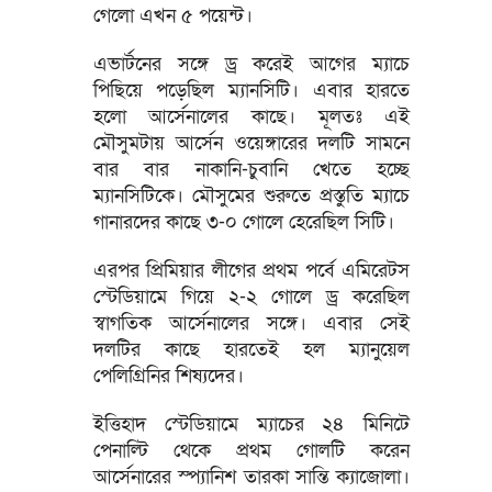
গেলো এখন ৫ পয়েন্ট।
এভার্টনের সঙ্গে ড্র করেই আগের ম্যাচে
পিছিয়ে পড়েছিল ম্যানসিটি। এবার হারতে
হলো আর্সেনালের কাছে। মূলতঃ এই
মৌসুমটায় আর্সেন ওয়েঙ্গারের দলটি সামনে
বার বার নাকানি-চুবানি খেতে হচ্ছে
ম্যানসিটিকে। মৌসুমের শুরুতে প্রস্তুতি ম্যাচে
গানারদের কাছে ৩-০ গোলে হেরেছিল সিটি।
এরপর প্রিমিয়ার লীগের প্রথম পর্বে এমিরেটস
স্টেডিয়ামে গিয়ে ২-২ গোলে ড্র করেছিল
স্বাগতিক আর্সেনালের সঙ্গে। এবার সেই
দলটির কাছে হারতেই হল ম্যানুয়েল
পেলিগ্রিনির শিষ্যদের।
ইত্তিহাদ স্টেডিয়ামে ম্যাচের ২৪ মিনিটে
পেনাল্টি থেকে প্রথম গোলটি করেন
আর্সেনারের স্প্যানিশ তারকা সান্তি ক্যাজোলা।