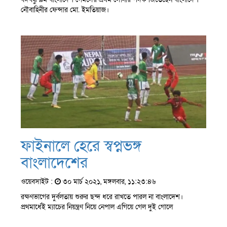
নৌবাহিনীর ফেন্সার মো. ইমতিয়াজ।
ফাইনালে হেরে স্বপ্নভঙ্গ
বাংলাদেশের
ওয়েবসাইট :
৩০ মার্চ ২০২১, মঙ্গলবার, ১১:২৩:৪৬
রক্ষণভাগের দুর্বলতায় শুরুর ছন্দ ধরে রাখতে পারল না বাংলাদেশ।
প্রথমার্ধেই ম্যাচের নিয়ন্ত্রণ নিয়ে নেপাল এগিয়ে গেল দুই গোলে