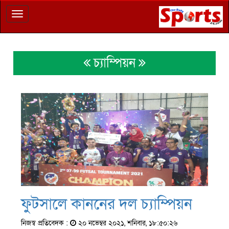
Toggle
navigation
চ্যাম্পিয়ন
ফুটসালে কাননের দল চ্যাম্পিয়ন
নিজস্ব প্রতিবেদক :
২০ নভেম্বর ২০২১, শনিবার, ১৮:৫০:২৬