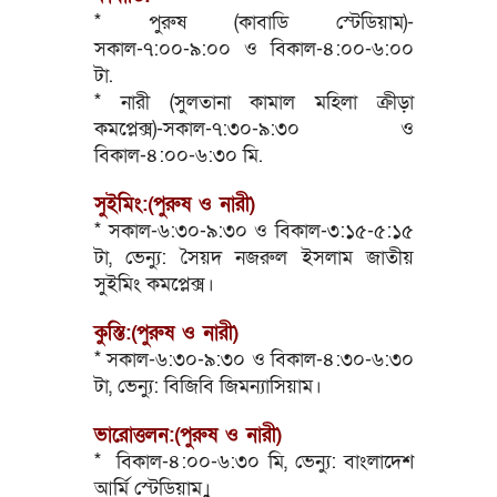
* পুরুষ (কাবাডি স্টেডিয়াম)-
সকাল-৭:০০-৯:০০ ও বিকাল-৪:০০-৬:০০
টা.
* নারী (সুলতানা কামাল মহিলা ক্রীড়া
কমপ্লেক্স)-সকাল-৭:৩০-৯:৩০ ও
বিকাল-৪:০০-৬:৩০ মি.
সুইমিং:(পুরুষ ও নারী)
* সকাল-৬:৩০-৯:৩০ ও বিকাল-৩:১৫-৫:১৫
টা, ভেন্যু: সৈয়দ নজরুল ইসলাম জাতীয়
সুইমিং কমপ্লেক্স।
কুস্তি:(পুরুষ ও নারী)
* সকাল-৬:৩০-৯:৩০ ও বিকাল-৪:৩০-৬:৩০
টা, ভেন্যু: বিজিবি জিমন্যাসিয়াম।
ভারোত্তলন:(পুরুষ ও নারী)
* বিকাল-৪:০০-৬:৩০ মি, ভেন্যু: বাংলাদেশ
আর্মি স্টেডিয়াম।ুু