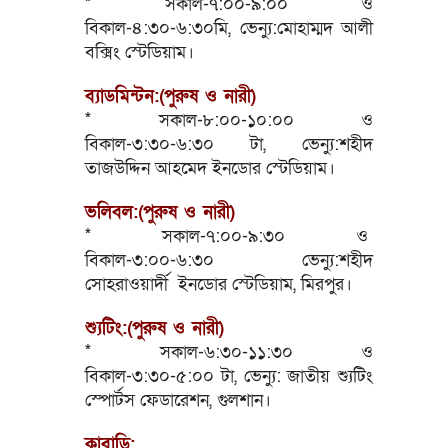
* সকাল-৭:০০-৯:০০ ও
বিকাল-৪:৩০-৬:৩০মি, ভেন্যু:মোহাম্মদ আলী
বক্সিং স্টেডিয়াম।
ব্যাডমিন্টন:(পুরুষ ও নারী)
* সকাল-৮:০০-১০:০০ ও
বিকাল-৩:৩০-৬:৩০ টা, ভেন্যু:শহীদ
তাজউদ্দিন আহমেদ ইনডোর স্টেডিয়াম।
ভলিবল:(পুরুষ ও নারী)
* সকাল-৭:০০-৯:৩০ ও
বিকাল-৩:০০-৬:৩০ ভেন্যু:শহীদ
সোহরাওয়ার্দী ইনডোর স্টেডিয়াম, মিরপুর।
শ্যুটিং:(পুরুষ ও নারী)
* সকাল-৬:৩০-১১:৩০ ও
বিকাল-৩:৩০-৫:০০ টা, ভেন্যু: জাতীয় শ্যুটিং
স্পোর্টস ফেডারেশন, গুলশান।
কাবাডি: