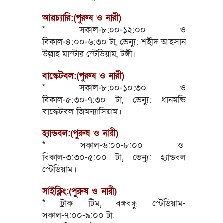
আরচ্যারি:(পুরুষ ও নারী)
* সকাল-৮:০০-১২:০০ ও
বিকাল-৪:০০-৬:৩০ টা, ভেন্যু: শহীদ আহসান
উল্লাহ মাস্টার স্টেডিয়াম, টঙ্গী।
বাস্কেটবল:(পুরুষ ও নারী)
* সকাল-৮:০০-১০:৩০ ও
বিকাল-৫:৩০-৭:৩০ টা, ভেন্যু: ধানমন্ডি
বাস্কেটবল জিমন্যাসিয়াম।
হ্যান্ডবল:(পুরুষ ও নারী)
* সকাল-৬:০০-৮:০০ ও
বিকাল-৩:৩০-৫:০০ টা, ভেন্যু: হ্যান্ডবল
স্টেডিয়াম।
সাইক্লিং:(পুরুষ ও নারী)
* ট্রাক টিম, বঙ্গবন্ধু স্টেডিয়াম-
সকাল-৭:০০-৯:০০ টা.