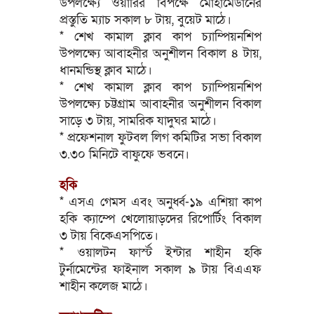
উপলক্ষ্যে ওয়ারির বিপক্ষে মোহামেডানের
প্রস্তুতি ম্যাচ সকাল ৮ টায়, বুয়েট মাঠে।
* শেখ কামাল ক্লাব কাপ চ্যাম্পিয়নশিপ
উপলক্ষ্যে আবাহনীর অনুশীলন বিকাল ৪ টায়,
ধানমন্ডিস্থ ক্লাব মাঠে।
* শেখ কামাল ক্লাব কাপ চ্যাম্পিয়নশিপ
উপলক্ষ্যে চট্টগ্রাম আবাহনীর অনুশীলন বিকাল
সাড়ে ৩ টায়, সামরিক যাদুঘর মাঠে।
* প্রফেশনাল ফুটবল লিগ কমিটির সভা বিকাল
৩.৩০ মিনিটে বাফুফে ভবনে।
হকি
* এসএ গেমস এবং অনুর্ধ্ব-১৯ এশিয়া কাপ
হকি ক্যাম্পে খেলোয়াড়দের রিপোর্টিং বিকাল
৩ টায় বিকেএসপিতে।
* ওয়ালটন ফার্স্ট ইন্টার শাহীন হকি
টুর্নামেন্টের ফাইনাল সকাল ৯ টায় বিএএফ
শাহীন কলেজ মাঠে।