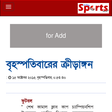
Toggle
navigation
for Add
বৃহস্পতিবারের ক্রীড়াঙ্গন
:
১৫ অক্টোবর ২০১৫, বৃহস্পতিবার, ০:৫৩:৩০
ফুটবল
* শেখ কামাল ক্লাব কাপ চ্যাম্পিয়নশিপ