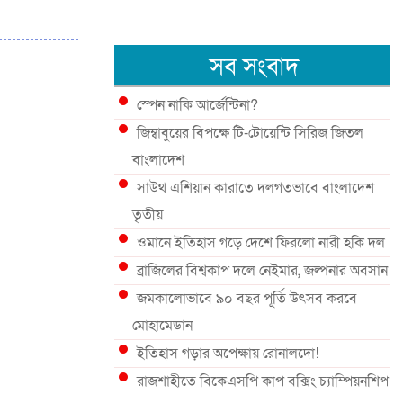
সব সংবাদ
স্পেন নাকি আর্জেন্টিনা?
জিম্বাবুয়ের বিপক্ষে টি-টোয়েন্টি সিরিজ জিতল
বাংলাদেশ
সাউথ এশিয়ান কারাতে দলগতভাবে বাংলাদেশ
তৃতীয়
ওমানে ইতিহাস গড়ে দেশে ফিরলো নারী হকি দল
ব্রাজিলের বিশ্বকাপ দলে নেইমার, জল্পনার অবসান
জমকালোভাবে ৯০ বছর পূর্তি উৎসব করবে
মোহামেডান
ইতিহাস গড়ার অপেক্ষায় রোনালদো!
রাজশাহীতে বিকেএসপি কাপ বক্সিং চ্যাম্পিয়নশিপ