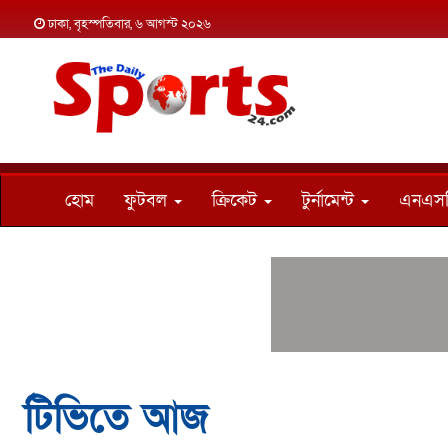
ঢাকা, বৃহস্পতিবার, ৬ আগস্ট ২০২৬
হোম
ফুটবল
ক্রিকেট
টুর্নামেন্ট
এনএস
টিভিতে আজ